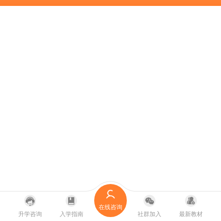
在线咨询
升学咨询
入学指南
社群加入
最新教材