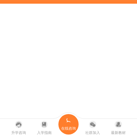
在线咨询
升学咨询
入学指南
社群加入
最新教材