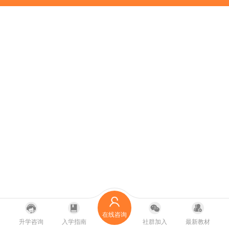
在线咨询
升学咨询
入学指南
社群加入
最新教材