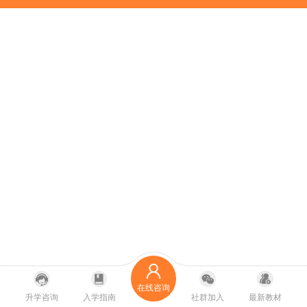
在线咨询
升学咨询
入学指南
社群加入
最新教材