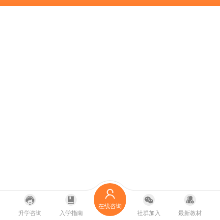
在线咨询
升学咨询
入学指南
社群加入
最新教材