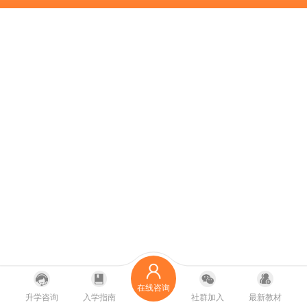
在线咨询
升学咨询
入学指南
社群加入
最新教材