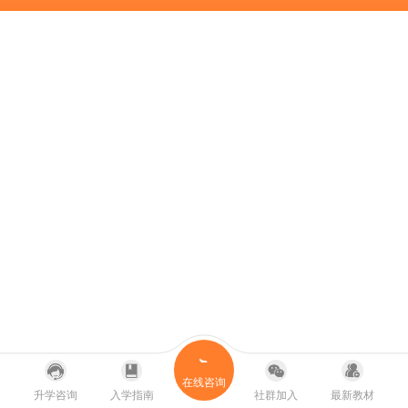
在线咨询
升学咨询
入学指南
社群加入
最新教材