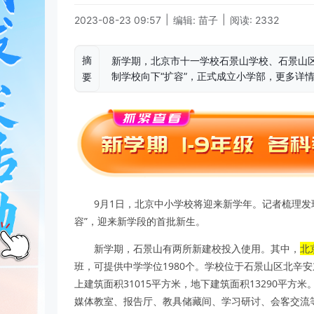
|
|
2023-08-23 09:57
编辑: 苗子
阅读: 2332
摘
新学期，北京市十一学校石景山学校、石景山
制学校向下“扩容”，正式成立小学部，更多详
要
9月1日，北京中小学校将迎来新学年。记者梳理发
容”，迎来新学段的首批新生。
新学期，石景山有两所新建校投入使用。其中，
北
班，可提供中学学位1980个。学校位于石景山区北辛安东
上建筑面积31015平方米，地下建筑面积13290平
媒体教室、报告厅、教具储藏间、学习研讨、会客交流