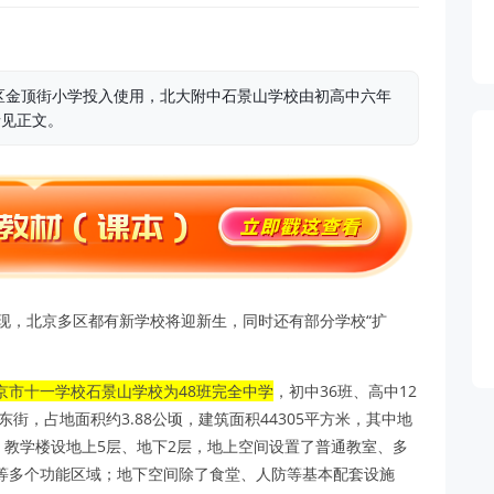
区金顶街小学投入使用，北大附中石景山学校由初高中六年
情见正文。
现，北京多区都有新学校将迎新生，同时还有部分学校“扩
京市十一学校石景山学校为48班完全中学
，初中36班、高中12
街，占地面积约3.88公顷，建筑面积44305平方米，其中地
方米。教学楼设地上5层、地下2层，地上空间设置了普通教室、多
等多个功能区域；地下空间除了食堂、人防等基本配套设施