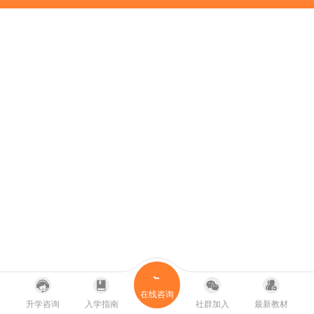
在线咨询
升学咨询
入学指南
社群加入
最新教材