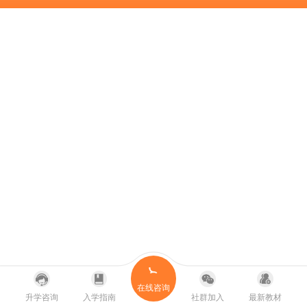
在线咨询
升学咨询
入学指南
社群加入
最新教材