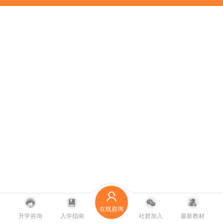
在线咨询
升学咨询
入学指南
社群加入
最新教材