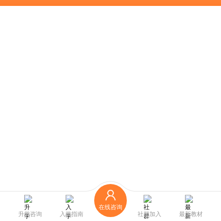
在线咨询
升学咨询
入学指南
社群加入
最新教材