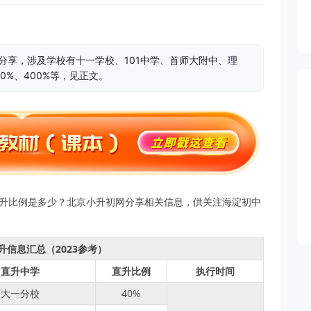
例分享，涉及学校有十一学校、101中学、首师大附中、理
%、400%等，见正文。
直升比例是多少？北京小升初网分享相关信息，供关注海淀初中
信息汇总（2023参考）
口直升中学
直升比例
执行时间
师大一分校
40%