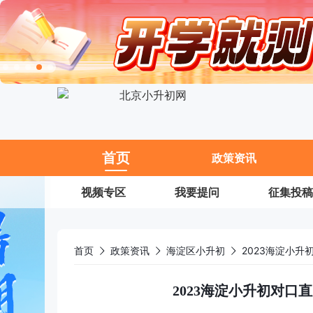
11
首页
政策资讯
视频专区
我要提问
征集投稿
首页
政策资讯
海淀区小升初
2023海淀小
2023海淀小升初对