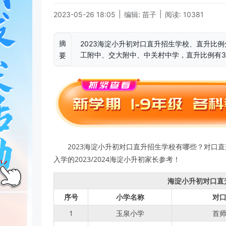
|
|
2023-05-26 18:05
编辑: 苗子
阅读: 10381
摘
2023海淀小升初对口直升招生学校、直升比
工附中、交大附中、中关村中学，直升比例有30
要
2023海淀小升初对口直升招生学校有哪些？对口
入学的2023/2024海淀小升初家长参考！
海淀小升初对口直升
序号
小学名称
对
1
玉泉小学
首