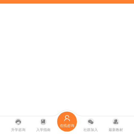
在线咨询
升学咨询
入学指南
社群加入
最新教材