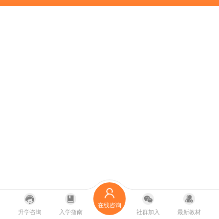
在线咨询
升学咨询
入学指南
社群加入
最新教材