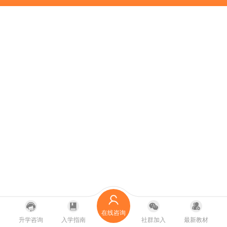
在线咨询
升学咨询
入学指南
社群加入
最新教材