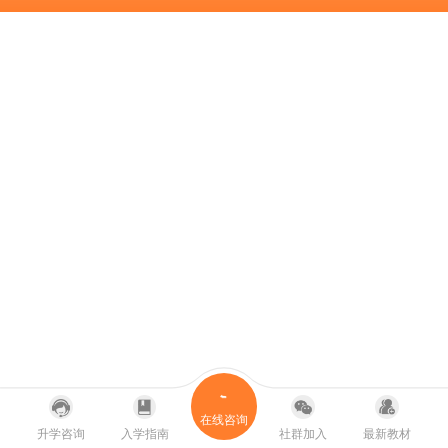
在线咨询
升学咨询
入学指南
社群加入
最新教材