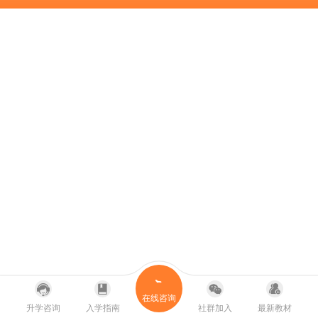
在线咨询
升学咨询
入学指南
社群加入
最新教材