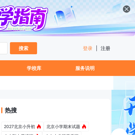
搜索
登录
|
注册
学校库
服务说明
热搜
2027北京小升初
北京小学期末试题