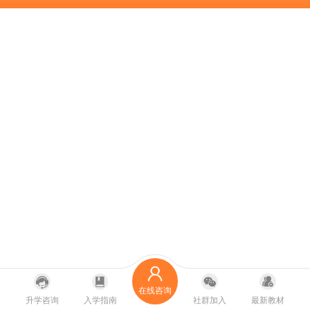
在线咨询
升学咨询
入学指南
社群加入
最新教材