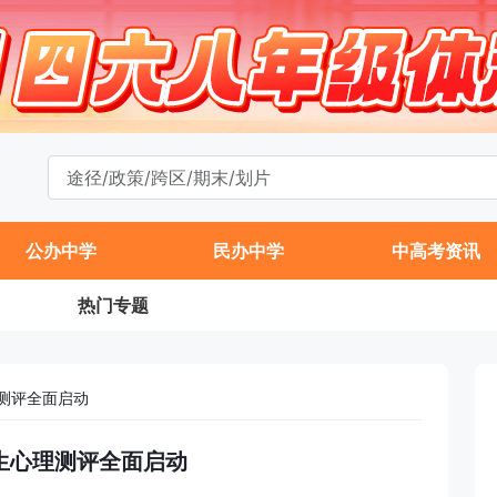
公办中学
民办中学
中高考资讯
热门专题
测评全面启动
生心理测评全面启动