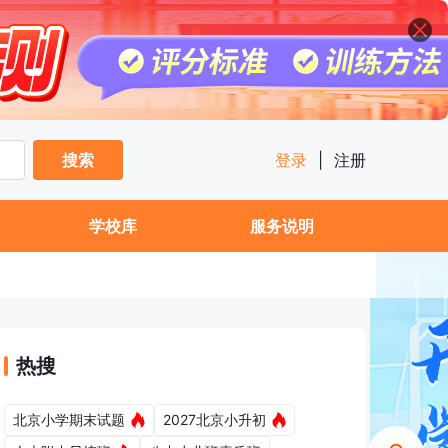
搜索
登录
|
注册
学校库
服务说明
热搜
北京小学期末试题
2027北京小升初