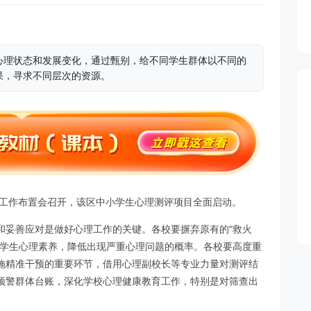
心理状态和发展变化，通过甄别，给不同学生群体以不同的
果，寻求不同层次的资源。
理测评工作布置会召开，该区中小学生心理测评项目全面启动。
和妥善应对是做好心理工作的关键。各校要摒弃原有的“救火
升学生心理素养，降低出现严重心理问题的概率。各校要高度重
施精准干预的重要环节，借用心理副校长等专业力量对测评结
预警群体台账，深化学校心理健康教育工作，特别是对筛查出