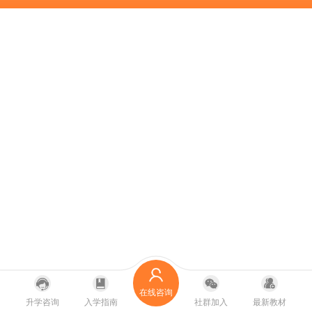
在线咨询
升学咨询
入学指南
社群加入
最新教材