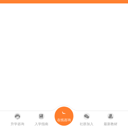
在线咨询
升学咨询
入学指南
社群加入
最新教材