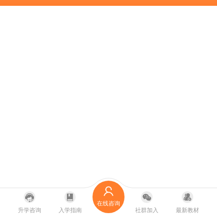
在线咨询
升学咨询
入学指南
社群加入
最新教材