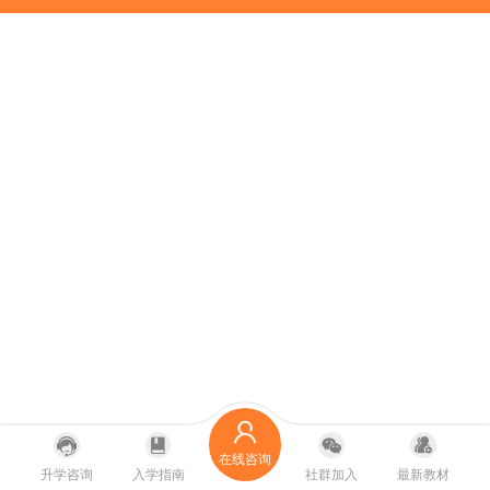
在线咨询
升学咨询
入学指南
社群加入
最新教材