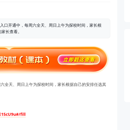
名入口开通中，每周六全天、周日上午为探校时间，家长根
的家长查看。
周六全天、周日上午为探校时间，家长根据自己的安排任选其
15cU9u#/fill