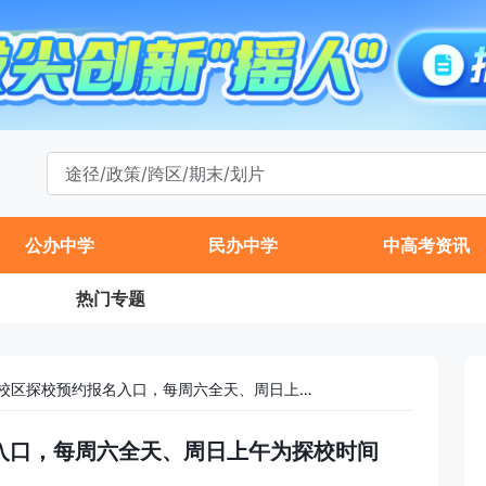
公办中学
民办中学
中高考资讯
热门专题
海淀外国语京北校区探校预约报名入口，每周六全天、周日上午为探校时间
入口，每周六全天、周日上午为探校时间