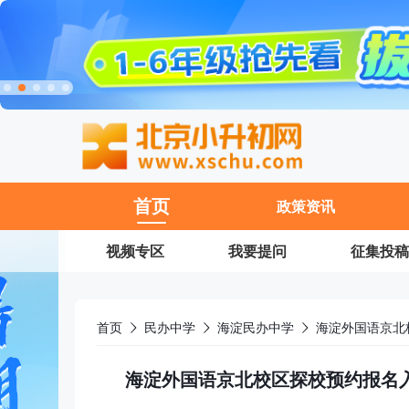
11
首页
政策资讯
视频专区
我要提问
征集投稿
首页
民办中学
海淀民办中学
海淀外国语京北校区探校预约报名