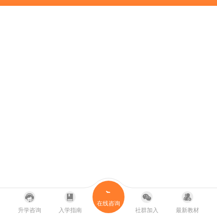
在线咨询
升学咨询
入学指南
社群加入
最新教材