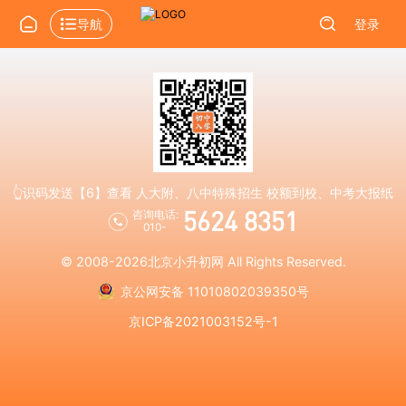
导航
登录
👆识码发送【6】查看 人大附、八中特殊招生 校额到校、中考大报纸
5624 8351
咨询电话:
010-
© 2008-2026
北京小升初网
All Rights Reserved.
京公网安备 11010802039350号
京ICP备2021003152号-1