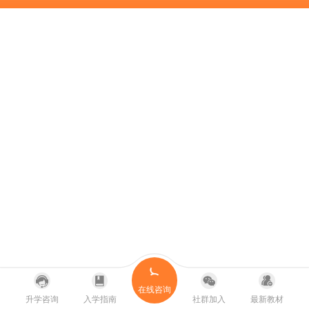
在线咨询
升学咨询
入学指南
社群加入
最新教材