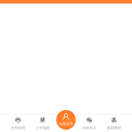
在线咨询
升学咨询
入学指南
社群加入
最新教材