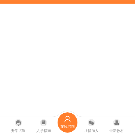
在线咨询
升学咨询
入学指南
社群加入
最新教材