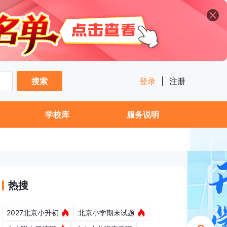
搜索
登录
|
注册
学校库
服务说明
热搜
2027北京小升初
北京小学期末试题