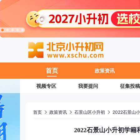
11
首页
政策资讯
视频专区
我要提问
征集投稿
首页
政策资讯
石景山区小升初
2022石景
2022石景山小升初学