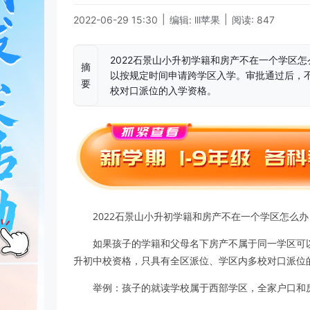
|
|
2022-06-29 15:30
编辑: lll苹果
阅读: 847
2022石景山小升初学籍和房产不在一个学区
摘
以按规定时间申请跨学区入学。审批通过后，
要
校对口派位的入学资格。
2022石景山小升初学籍和房产不在一个学区怎么
如果孩子的学籍和父母名下房产不属于同一学区可
升初中校资格，只具有全区派位、学区内多校对口派位
举例：孩子的就读学校属于西部学区，全家户口和