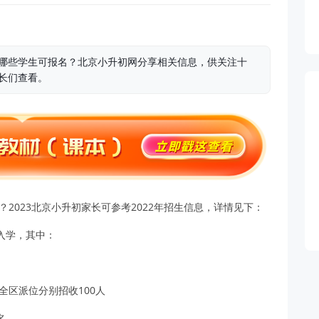
，哪些学生可报名？北京小升初网分享相关信息，供关注十
家长们查看。
？2023北京小升初家长可参考2022年招生信息，详情见下：
入学，其中：
全区派位分别招收100人
名