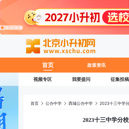
11
首页
政策资讯
视频专区
我要提问
征集投稿
首页
公办中学
西城公办中学
2023十三中
2023十三中学