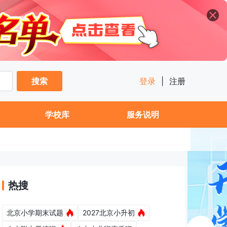
搜索
登录
|
注册
学校库
服务说明
热搜
北京小学期末试题
2027北京小升初