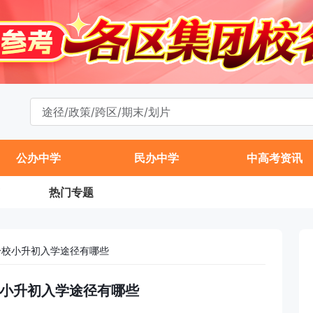
公办中学
民办中学
中高考资讯
热门专题
学分校小升初入学途径有哪些
分校小升初入学途径有哪些