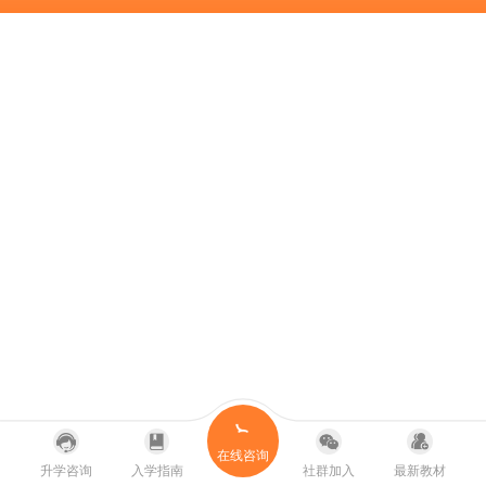
在线咨询
升学咨询
入学指南
社群加入
最新教材