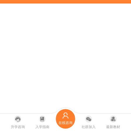
在线咨询
升学咨询
入学指南
社群加入
最新教材