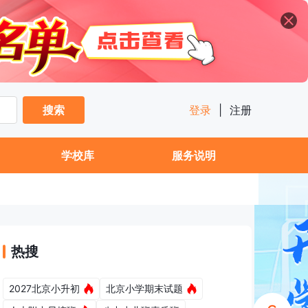
搜索
登录
|
注册
学校库
服务说明
热搜
2027北京小升初
北京小学期末试题