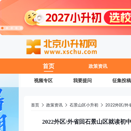
11
首页
政策资讯
视频专区
我要提问
征集投稿
首页
政策资讯
石景山区小升初
2022外区/外省回石景山区就读