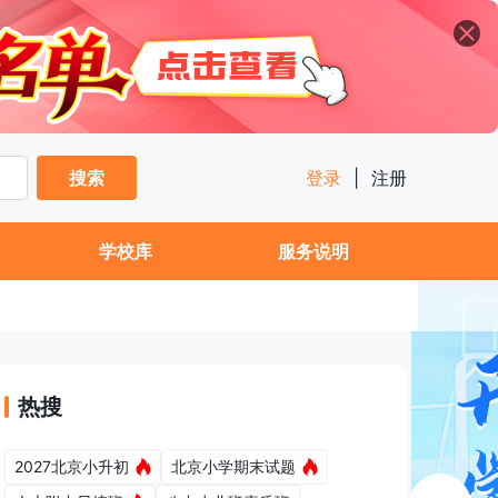
搜索
登录
|
注册
学校库
服务说明
热搜
2027北京小升初
北京小学期末试题