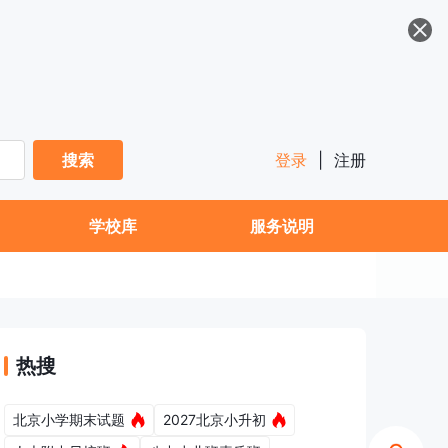
搜索
登录
|
注册
学校库
服务说明
热搜
北京小学期末试题
2027北京小升初