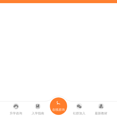
在线咨询
升学咨询
入学指南
社群加入
最新教材