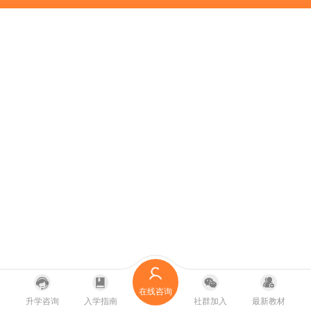
在线咨询
升学咨询
入学指南
社群加入
最新教材