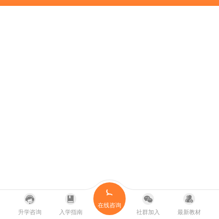
在线咨询
升学咨询
入学指南
社群加入
最新教材