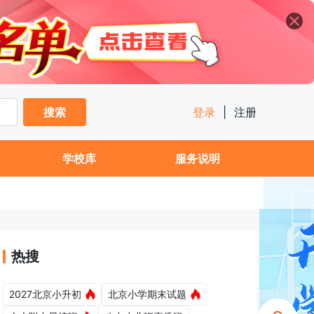
搜索
登录
|
注册
学校库
服务说明
热搜
2027北京小升初
北京小学期末试题