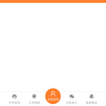
在线咨询
升学咨询
入学指南
社群加入
最新教材