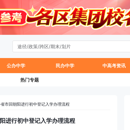
公办中学
民办中学
中高考资讯
热门专题
籍外省市回朝阳进行初中登记入学办理流程
回朝阳进行初中登记入学办理流程