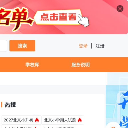
搜索
登录
|
注册
学校库
服务说明
热搜
2027北京小升初
北京小学期末试题