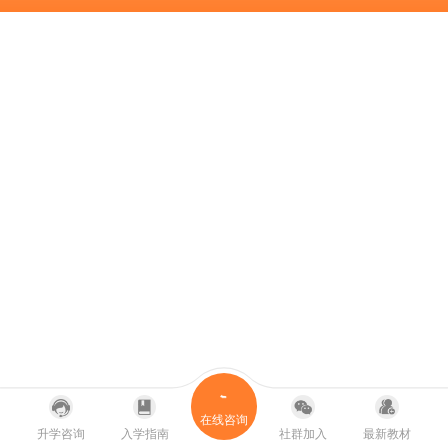
在线咨询
升学咨询
入学指南
社群加入
最新教材