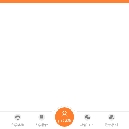
在线咨询
升学咨询
入学指南
社群加入
最新教材