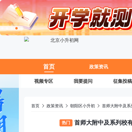
11
首页
政策资讯
视频专区
我要提问
征集投稿
首页
政策资讯
朝阳区小升初
首师大附中及系
首师大附中及系列校有
热门