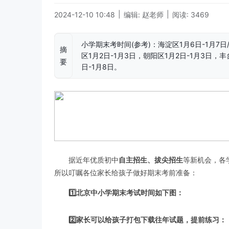
|
|
2024-12-10 10:48
编辑: 赵老师
阅读: 3469
小学期末考时间(参考)：海淀区1月6日-1月7日
摘
区1月2日-1月3日，朝阳区1月2日-1月3日，丰
要
日-1月8日。
据近年优质初中
自主招生、拔尖招生
等新机会，各
所以叮嘱各位家长给孩子做好期末考前准备：
1️⃣北京中小学期末考试时间如下图：
2️⃣家长可以给孩子打包下载往年试题，提前练习：