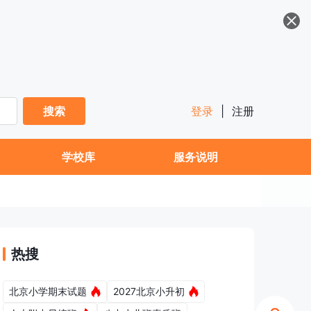
搜索
登录
|
注册
学校库
服务说明
热搜
北京小学期末试题
2027北京小升初