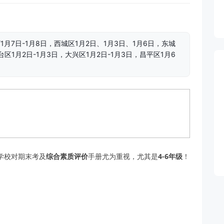
/1月7日-1月8日，西城区1月2日、1月3日、1月6日，东城
台区1月2日-1月3日，大兴区1月2日-1月3日，昌平区1月6
学校对期末考及
综合素质评价
手册尤为重视，尤其是
4-6年级
！