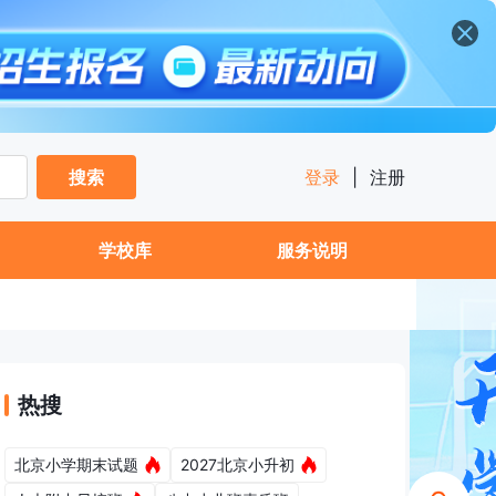
搜索
登录
|
注册
学校库
服务说明
热搜
北京小学期末试题
2027北京小升初