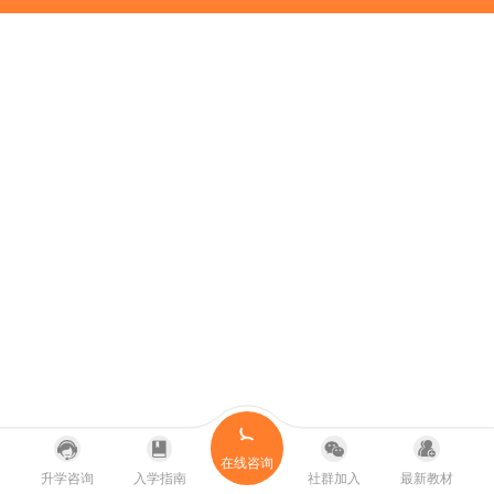
在线咨询
升学咨询
入学指南
社群加入
最新教材