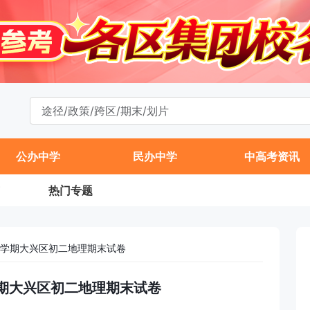
11
公办中学
民办中学
中高考资讯
热门专题
年第一学期大兴区初二地理期末试卷
第一学期大兴区初二地理期末试卷