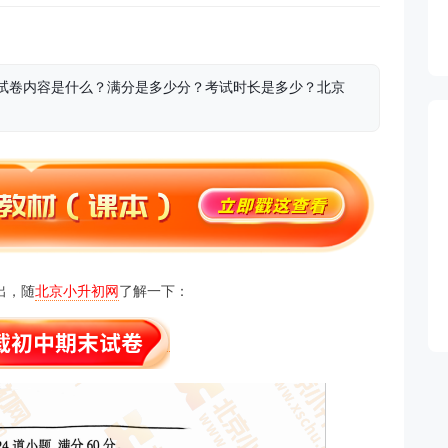
期末试卷内容是什么？满分是多少分？考试时长是多少？北京
。
出，随
北京小升初网
了解一下：