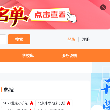
搜索
登录
|
注册
学校库
服务说明
热搜
2027北京小升初
北京小学期末试题